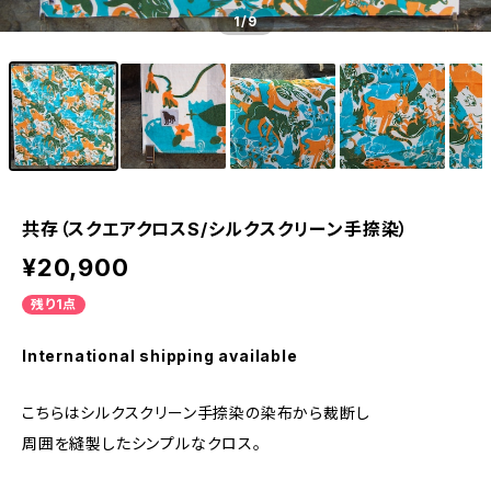
1
/9
共存（スクエアクロスS/シルクスクリーン手捺染）
¥20,900
残り1点
International shipping available
こちらはシルクスクリーン手捺染の染布から裁断し
周囲を縫製したシンプルなクロス。