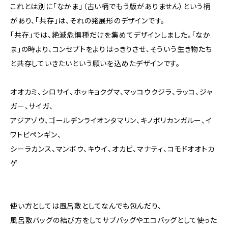
これとは別に「なかま」（古い柄でもう版がありません）という柄
があり、「共存」は、それの発展形のデザインです。
「共存」では、絶滅危惧種だけを集めてデザインしました。「なか
ま」の時より、コンセプトをよりはっきりさせ、そういう生き物たち
と共存していきたいという願いを込めたデザインです。
オオカミ、シロサイ、ホッキョクグマ、マッコウクジラ、ラッコ、ジャ
ガー、サイガ、
アジアゾウ、ゴールデンライオンタマリン、キノボリカンガルー、イ
ワトビペンギン、
シーラカンス、マンボウ、キウイ、オカピ、マナティ、コモドオオトカ
ゲ
使い方としては風呂敷としてなんでも包んだり、
風呂敷バッグの結び方をしてサブバッグやエコバッグとして使った