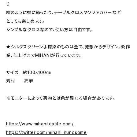
り
絵のように壁に飾ったり、テーブルクロスやソファカバーなど
としても楽しめます。
シンプルなクロスなので、使い方は自由です。
★シルクスクリーン手捺染のものは全て、発想からデザイン、染作
業、仕上げまでMIHANIが行っています。
サイズ 約100×100㎝
素材 綿麻
※モニターによって実物とは色が異なる場合があります。
https://www.mihanitextile.com/
https://twitter.com/mihani_nunosome