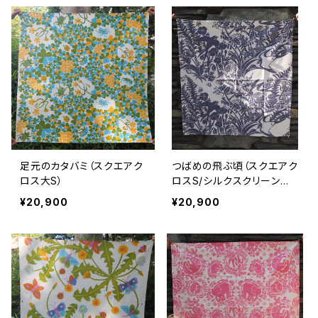
足元のカタバミ（スクエアク
つばめの飛ぶ頃（スクエアク
ロス大S）
ロスS/シルクスクリーン手
捺染）
¥20,900
¥20,900