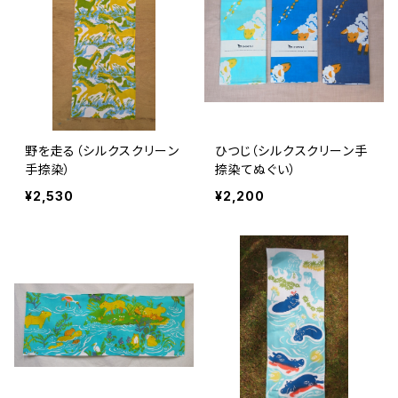
野を走る（シルクスクリーン
ひつじ（シルクスクリーン手
手捺染）
捺染てぬぐい）
¥2,530
¥2,200