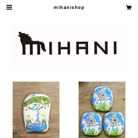
mihanishop