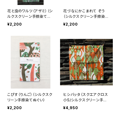
花と虫のワルツ（アザミ）（シ
花づなにかこまれて ぞう
ルクスクリーン手捺染てぬ
（シルクスクリーン手捺染て
ぐい）
ぬぐい）
¥2,200
¥2,200
こぴす（りんご）（シルクスク
ヒシバッタ（スクエアクロス
リーン手捺染てぬぐい）
小S/シルクスクリーン手捺
染）
¥2,200
¥4,950