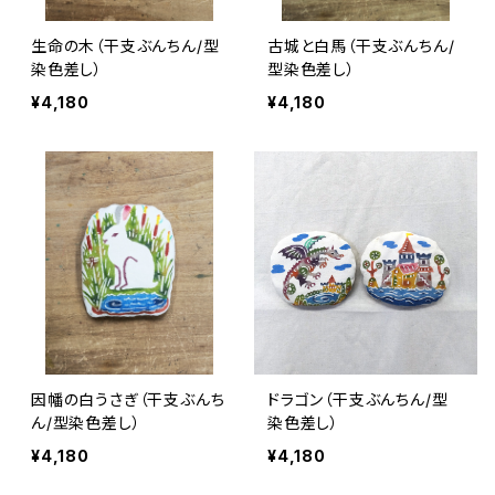
生命の木（干支ぶんちん/型
古城と白馬（干支ぶんちん/
染色差し）
型染色差し）
¥4,180
¥4,180
因幡の白うさぎ（干支ぶんち
ドラゴン（干支ぶんちん/型
ん/型染色差し）
染色差し）
¥4,180
¥4,180