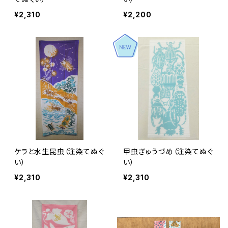
¥2,310
¥2,200
ケラと水生昆虫（注染てぬぐ
甲虫ぎゅうづめ（注染てぬぐ
い）
い）
¥2,310
¥2,310