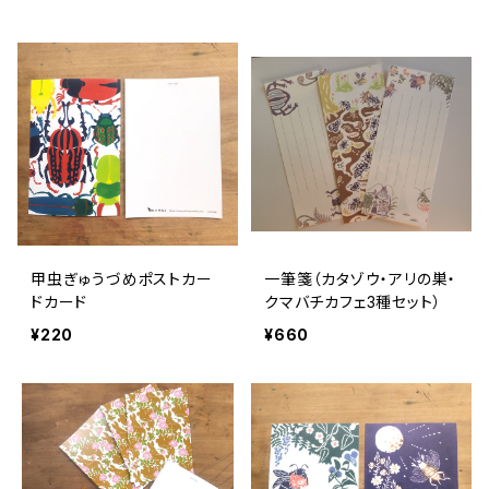
甲虫ぎゅうづめポストカー
一筆箋（カタゾウ・アリの巣・
ドカード
クマバチカフェ3種セット）
¥220
¥660