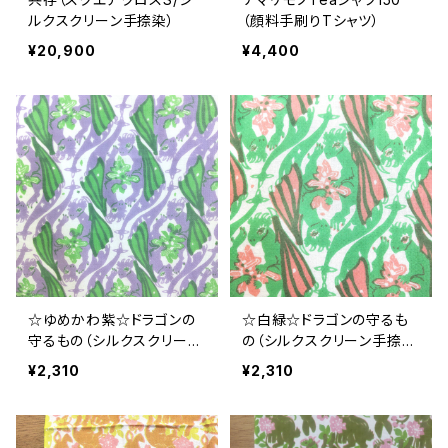
ルクスクリーン手捺染）
（顔料手刷りTシャツ）
¥20,900
¥4,400
☆ゆめかわ紫☆ドラゴンの
☆白緑☆ドラゴンの守るも
守るもの（シルクスクリーン
の（シルクスクリーン手捺染
手捺染）
てぬぐい）
¥2,310
¥2,310