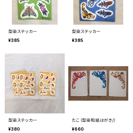
型染ステッカー
型染ステッカー
¥385
¥385
型染ステッカー
たこ（型染和紙はがき/）
¥380
¥660