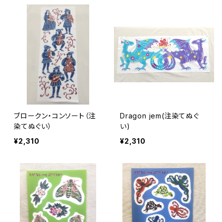
ブロークン・コンソート（注
Dragon jem(注染てぬぐ
染てぬぐい）
い)
¥2,310
¥2,310