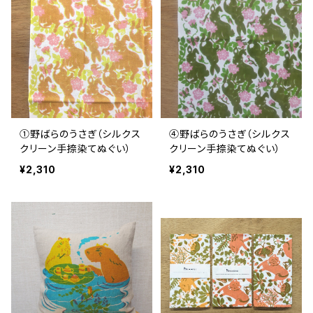
①野ばらのうさぎ（シルクス
④野ばらのうさぎ（シルクス
クリーン手捺染てぬぐい）
クリーン手捺染てぬぐい）
¥2,310
¥2,310