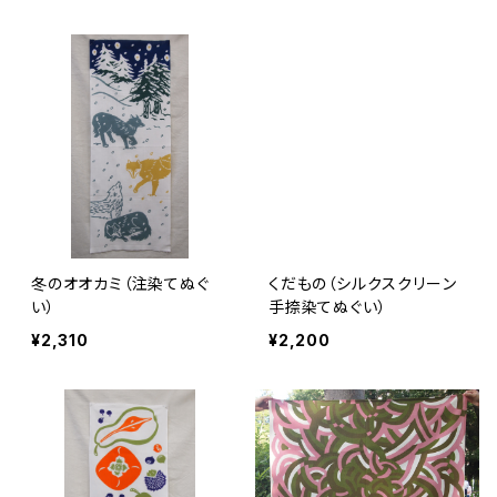
冬のオオカミ（注染てぬぐ
くだもの（シルクスクリーン
い）
手捺染てぬぐい）
¥2,310
¥2,200