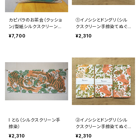
カピバラのお茶会（クッショ
①イノシシとドングリ（シル
ン/型紙シルクスクリーン手
クスクリーン手捺染てぬぐ
捺染）
い）
¥7,700
¥2,310
I とら（シルクスクリーン手
②イノシシとドングリ（シル
捺染）
クスクリーン手捺染てぬぐ
い）
¥2,310
¥2,310