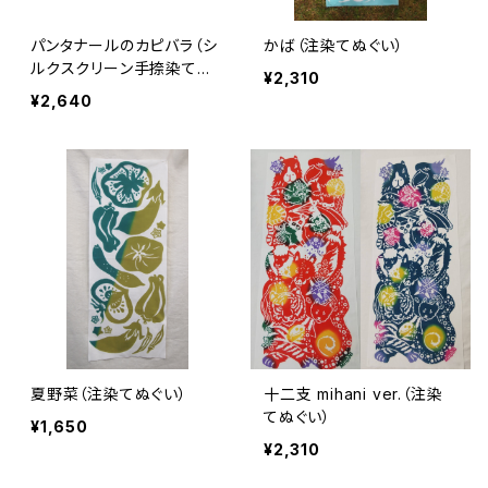
パンタナールのカピバラ（シ
かば（注染てぬぐい）
ルクスクリーン手捺染てぬ
¥2,310
ぐい）
¥2,640
夏野菜（注染てぬぐい）
十二支 mihani ver.（注染
てぬぐい）
¥1,650
¥2,310